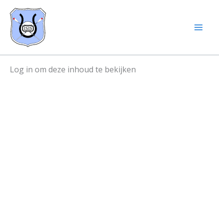
Skip
to
content
Log in om deze inhoud te bekijken