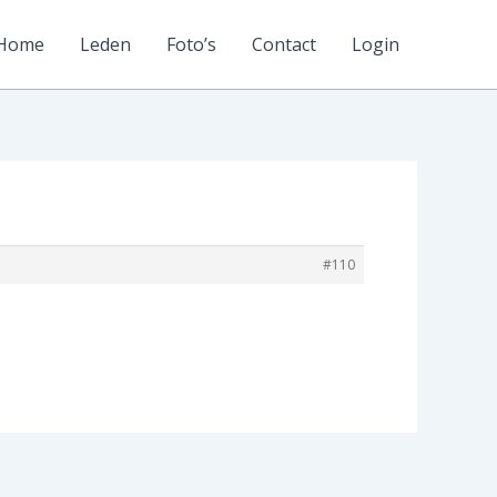
Home
Leden
Foto’s
Contact
Login
#110