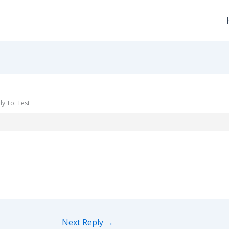
ly To: Test
Next Reply
→